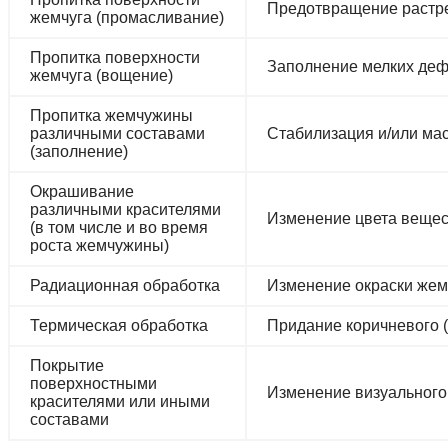
Предотвращение растре
жемчуга (промасливание)
Пропитка поверхности
Заполнение мелких деф
жемчуга (вощение)
Пропитка жемчужины
различными составами
Стабилизация и/или ма
(заполнение)
Окрашивание
различными красителями
Изменение цвета вещес
(в том числе и во время
роста жемчужины)
Радиационная обработка
Изменение окраски жем
Термическая обработка
Придание коричневого 
Покрытие
поверхностными
Изменение визуального 
красителями или иными
составами