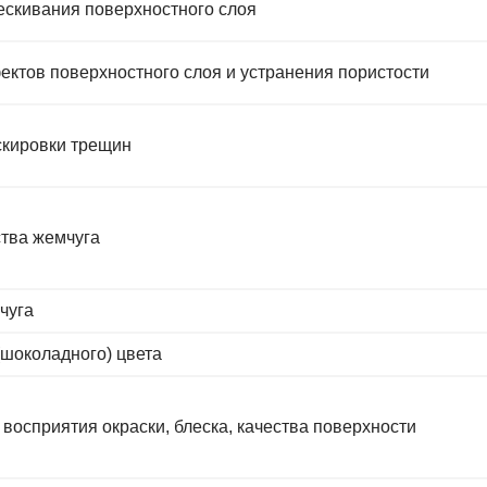
скивания поверхностного слоя
ектов поверхностного слоя и устранения пористости
скировки трещин
тва жемчуга
чуга
(шоколадного) цвета
восприятия окраски, блеска, качества поверхности