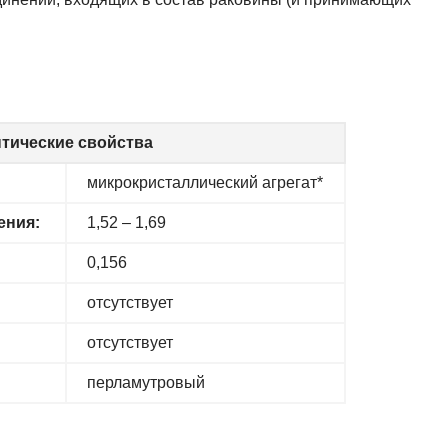
тические свойства
микрокристаллический агрегат*
ения:
1,52 – 1,69
0,156
отсутствует
отсутствует
перламутровый