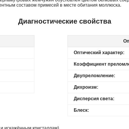
ентным составом примесей в месте обитания моллюска.
Диагностические свойства
Оп
Оптический характер:
Коэффициент преломл
Двупреломление:
Дихроизм:
Дисперсия света:
Блеск:
, и искажённым кристаллам).