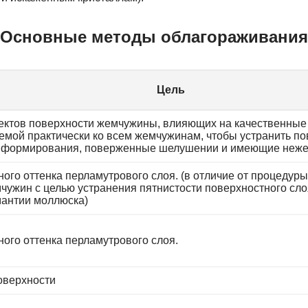
Основные методы облагораживания
Цель
ктов поверхности жемчужины, влияющих на качественные х
емой практически ко всем жемчужинам, чтобы устранить п
 формирования, поверженные шелушении и имеющие нежел
ого оттенка перламутрового слоя. (в отличие от процедур
чужин с целью устранения пятнистости поверхностного сло
мантии моллюска)
ого оттенка перламутрового слоя.
оверхности