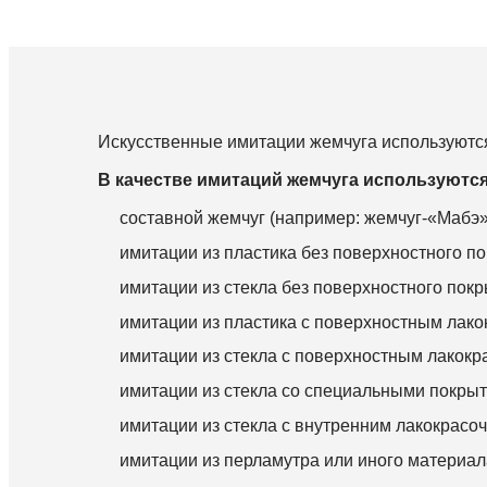
Искусственные имитации жемчуга используютс
В качестве имитаций жемчуга используются
составной жемчуг (например: жемчуг-«Мабэ»
имитации из пластика без поверхностного по
имитации из стекла без поверхностного покр
имитации из пластика с поверхностным лак
имитации из стекла с поверхностным лакок
имитации из стекла со специальными покры
имитации из стекла с внутренним лакокрасо
имитации из перламутра или иного материал