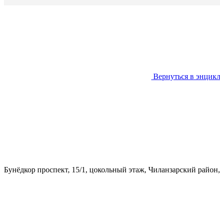
Вернуться в энцик
​ ​Бунёдкор проспект, 15/1​, цокольный этаж, Чиланзарский райо